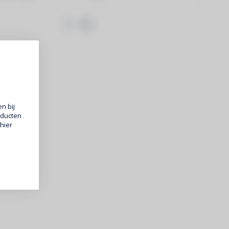
n bij
oducten
hier