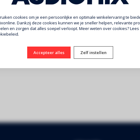
uiken cookies om je een persoonlijke en optimale winkelervaring te biede
xonline. Dankzij deze cookies kunnen we je sneller helpen, relevante pr
len en zorgen dat alles soepel verloopt. Meer weten over cookies? Lees
kiebeleid.
Accepteer alles
Zelf instellen