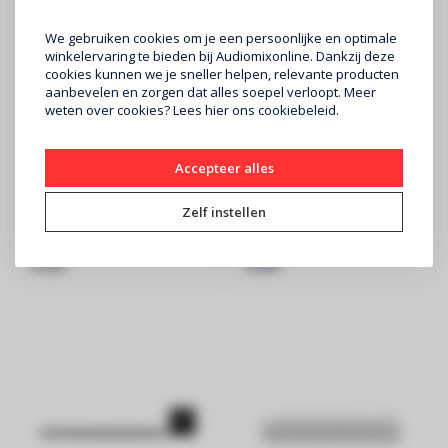
We gebruiken cookies om je een persoonlijke en optimale
winkelervaring te bieden bij Audiomixonline. Dankzij deze
cookies kunnen we je sneller helpen, relevante producten
aanbevelen en zorgen dat alles soepel verloopt. Meer
weten over cookies? Lees
hier
ons cookiebeleid.
SAMSUNG
SAMSUNG
Q-series soundbar
HWQ990FXN
Accepteer alles
HW-Q800D
Soundbar Zwart
SAMSUNG - HWQ800DXN
SAMSUNG
Zelf instellen
- zwart
- 2025
- 2024
- HWQ990FXN
€549
€998