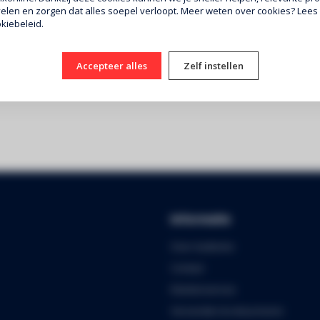
len en zorgen dat alles soepel verloopt. Meer weten over cookies? Lees
kiebeleid.
Accepteer alles
Zelf instellen
Informatie
Over Audiomix
Contact
Klantenservice
Verzenden & retourneren