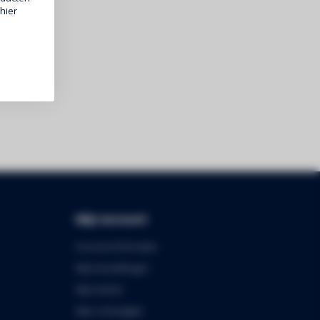
hier
Mijn account
Account informatie
Mijn bestellingen
Mijn tickets
Mijn verlanglijst