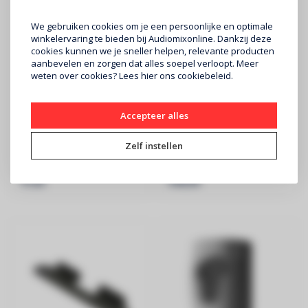
We gebruiken cookies om je een persoonlijke en optimale
winkelervaring te bieden bij Audiomixonline. Dankzij deze
cookies kunnen we je sneller helpen, relevante producten
aanbevelen en zorgen dat alles soepel verloopt. Meer
weten over cookies? Lees
hier
ons cookiebeleid.
NORSTONE
FLEXSON
Stylum 2 Speaker
Sonos Port
Accepteer alles
Standaard eik
Muurbeugel
NORSTONE
FLEXSON
Zelf instellen
- STYLUM 2 Speaker Stand
- Muurbeugel
- Eik
- Sonos Port
€129
€49,99
- Per paar