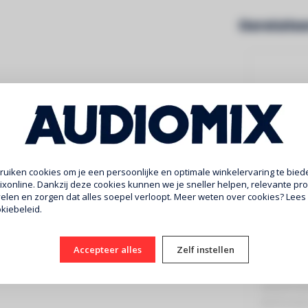
Gerelate
uiken cookies om je een persoonlijke en optimale winkelervaring te biede
xonline. Dankzij deze cookies kunnen we je sneller helpen, relevante pr
len en zorgen dat alles soepel verloopt. Meer weten over cookies? Lees
kiebeleid.
AUDIOPHO
MIC-DE
Tafelmi
Accepteer alles
Zelf instellen
zones
€189
AUDIOPHON
met 8 zone