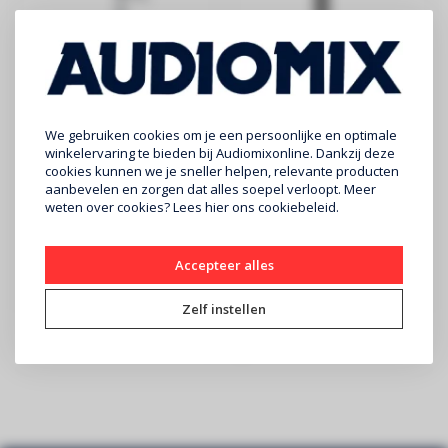
We gebruiken cookies om je een persoonlijke en optimale
winkelervaring te bieden bij Audiomixonline. Dankzij deze
HILEC
HILEC
cookies kunnen we je sneller helpen, relevante producten
MS-25
TMIC-10 Tafelstatief
aanbevelen en zorgen dat alles soepel verloopt. Meer
Microfoonstatief met
voor microfoon 18cm
weten over cookies? Lees
hier
ons cookiebeleid.
verstelbare
€29,90
€18
zwenkarm
HILEC - Microfoonstatief
HILEC - Tafelstatief voor
Accepteer alles
met verstelbare zwenkarm
microfoon - Hoogte 18cm
Zelf instellen