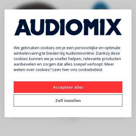
We gebruiken cookies om je een persoonlijke en optimale
winkelervaring te bieden bij Audiomixonline. Dankzij deze
cookies kunnen we je sneller helpen, relevante producten
HILEC
JB SYSTEMS
aanbevelen en zorgen dat alles soepel verloopt. Meer
POWERCABLE-3G2,5-
USB3 A-B 3M USB 3 A-B
weten over cookies? Lees
hier
ons cookiebeleid.
5M-G
3m cable
Stroomverlengkabel
€25,50
€5,90
Accepteer alles
HILEC - Stroomverlengkabel
JB SYSTEMS - USB 3 A-B 3m
3G2,5 en German Shuko
cable
Zelf instellen
connectors