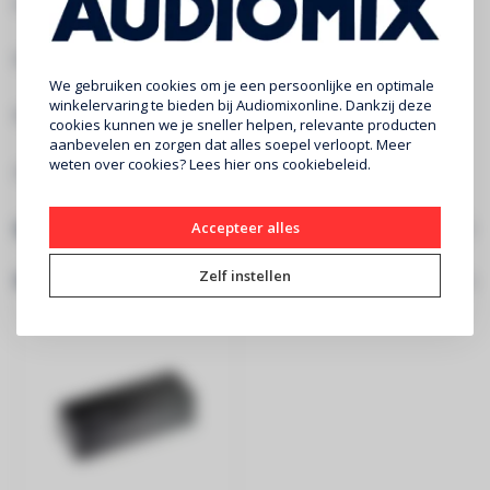
Inclusief bass-remote controller
RCA en high level ingangen
We gebruiken cookies om je een persoonlijke en optimale
winkelervaring te bieden bij Audiomixonline. Dankzij deze
Master / Slave schakelaar
cookies kunnen we je sneller helpen, relevante producten
aanbevelen en zorgen dat alles soepel verloopt. Meer
weten over cookies? Lees
hier
ons cookiebeleid.
Afm: 135 x 52 x 210 mm
Specificaties
Accepteer alles
Zelf instellen
Gerelateerde producten