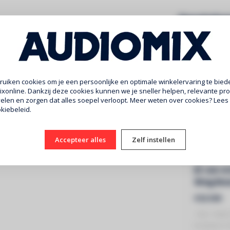
Gerelate
y 89.5dB
uiken cookies om je een persoonlijke en optimale winkelervaring te biede
xonline. Dankzij deze cookies kunnen we je sneller helpen, relevante pr
len en zorgen dat alles soepel verloopt. Meer weten over cookies? Lees
OKALBLACKHG
kiebeleid.
8
Accepteer alles
Zelf instellen
TAD
E1-AX-K 
Weg Bas
Vloerlu
€32.500
-TAD -TADE1
Evolution 3