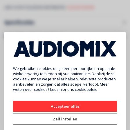
LINK VOOR VOLLEDIGE INFORMATIE:
CQUA29-200 blk
Specificaties
Gerelateerde producten
We gebruiken cookies om je een persoonlijke en optimale
winkelervaring te bieden bij Audiomixonline. Dankzij deze
cookies kunnen we je sneller helpen, relevante producten
aanbevelen en zorgen dat alles soepel verloopt. Meer
weten over cookies? Lees
hier
ons cookiebeleid.
CONTESTAGE
CONTESTAGE
Accepteer alles
AG29-041
PT29-100
Zelf instellen
€329
€179