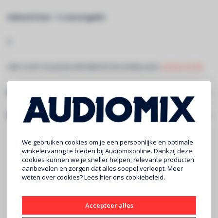
Geleverd met : 1 x montagekit
Â
LINK VOOR VOLLEDIGE INFORMATIE EN DOWNLOADS:
AGQUA-02 blk
Specificaties
Gerelateerde producten
We gebruiken cookies om je een persoonlijke en optimale
winkelervaring te bieden bij Audiomixonline. Dankzij deze
cookies kunnen we je sneller helpen, relevante producten
aanbevelen en zorgen dat alles soepel verloopt. Meer
weten over cookies? Lees
hier
ons cookiebeleid.
Accepteer alles