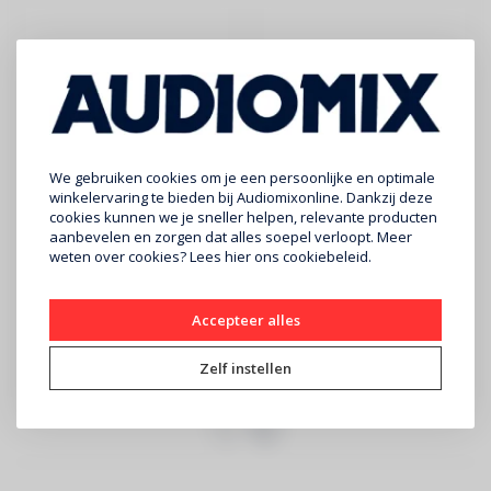
We gebruiken cookies om je een persoonlijke en optimale
winkelervaring te bieden bij Audiomixonline. Dankzij deze
cookies kunnen we je sneller helpen, relevante producten
CONTEST
CONTEST
aanbevelen en zorgen dat alles soepel verloopt. Meer
TAPEcov-6
LPV-35-24
weten over cookies? Lees
hier
ons cookiebeleid.
€21
€35
Accepteer alles
Melkdiffusor voor profiel D
MEAN WELL Power supply
- 2m
24V DC 35W max. - IP67 â€“
Zelf instellen
1 output