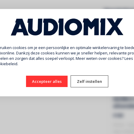
Gerelate
rdige 20 mm Titanium Dome tweeter en bijzonder
uiken cookies om je een persoonlijke en optimale winkelervaring te biede
xonline. Dankzij deze cookies kunnen we je sneller helpen, relevante pr
len en zorgen dat alles soepel verloopt. Meer weten over cookies? Lees
kiebeleid.
4
Accepteer alles
Zelf instellen
FOCAL
ISU165 
afzonder
€169
FOCAL - Univ
way compon