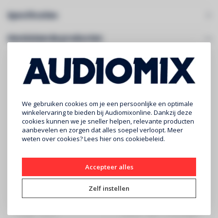
Specificaties
Gerelateerde producten
We gebruiken cookies om je een persoonlijke en optimale
winkelervaring te bieden bij Audiomixonline. Dankzij deze
cookies kunnen we je sneller helpen, relevante producten
aanbevelen en zorgen dat alles soepel verloopt. Meer
weten over cookies? Lees
hier
ons cookiebeleid.
CONTESTAGE
CONTESTAGE
PT29-100
AG29-034
Accepteer alles
€179
€295
Zelf instellen
ALU TRUSS Trio 290 â€“
Trio hoekverbinding -
Lengte: 100cm -
290mm - 90Â° - 3 richtingen -