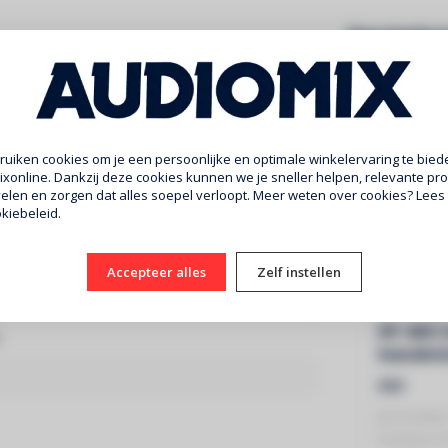
Gerelate
uiken cookies om je een persoonlijke en optimale winkelervaring te biede
xonline. Dankzij deze cookies kunnen we je sneller helpen, relevante pr
len en zorgen dat alles soepel verloopt. Meer weten over cookies? Lees
kiebeleid.
Accepteer alles
Zelf instellen
F8
JB SYSTEM
HF-MIC 
5
handmi
€59
JB SYSTEMS
handmicrof