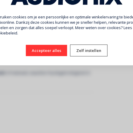
mm)
: zuivere hoge tonen
 middentonen
uiken cookies om je een persoonlijke en optimale winkelervaring te biede
xonline. Dankzij deze cookies kunnen we je sneller helpen, relevante pr
stvolume
len en zorgen dat alles soepel verloopt. Meer weten over cookies? Lees
kiebeleid.
86 dB
geniet u van een meeslepende
Accepteer alles
Zelf instellen
wit
of matzwart, waardoor hij elegant integreert in